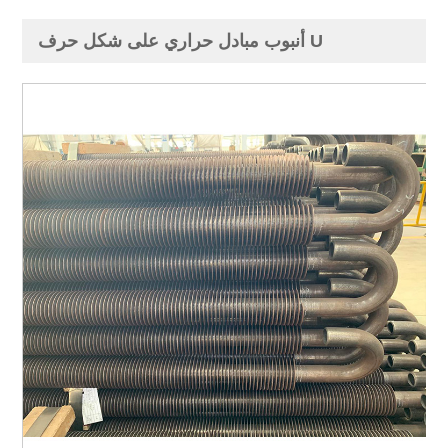
أنبوب مبادل حراري على شكل حرف U