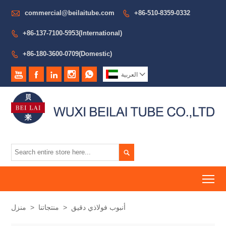

commercial@beilaitube.com
+86-510-8359-0332

+86-137-7100-5953(International)

+86-180-3600-0709(Domestic)







العربية

To
أنبوب فولاذي دقيق
>
منتجاتنا
>
منزل