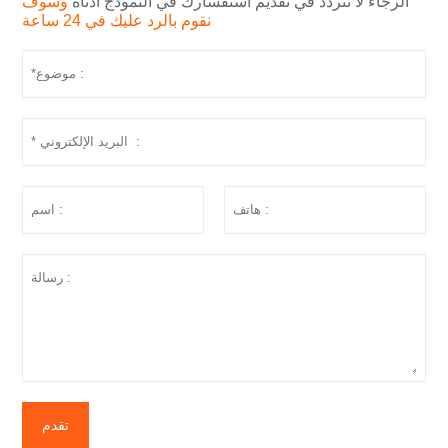
الرجاء لا تتردد في تقديم استفسارك في النموذج أدناه
وسوف
نقوم بالرد عليك في 24 ساعة
تقدم