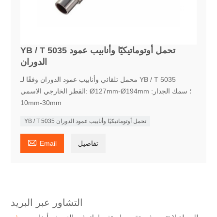
YB / T 5035 تحمل أوتوماتيكيًا وأنابيب عمود
الدوران
محمل تلقائي وأنابيب عمود الدوران وفقًا لـ YB / T 5035
القطر الخارجي الاسمي: Ø127mm-Ø194mm ؛ سمك الجدار:
10mm-30mm
YB / T 5035 تحمل أوتوماتيكيًا وأنابيب عمود الدوران

تفاصيل
Email
التشاور عبر البريد