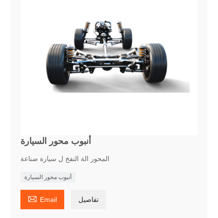
أنبوب محور السيارة
المحور الة النفخ ل سيارة صناعة
أنبوب محور السيارة

تفاصيل
Email