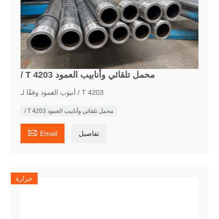
/ T 4203 محمل تلقائي وأنابيب العمود
أنبوب العمود وفقًا لـ / T 4203
/ T 4203 محمل تلقائي وأنابيب العمود

تفاصيل
Email
حرارة