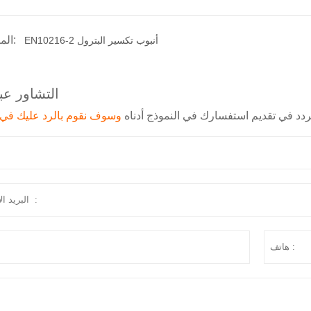
المنتج الوسم:
EN10216-2 أنبوب تكسير البترول
التشاور عبر
تتردد في تقديم استفسارك في النموذج أدناه
وسوف نقوم بالرد عليك في 24 ساعة