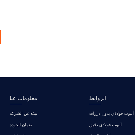
الروابط
معلومات عنا
أنبوب فولاذي بدون درزات
نبذة عن الشركة
أنبوب فولاذي دقيق
ضمان الجودة