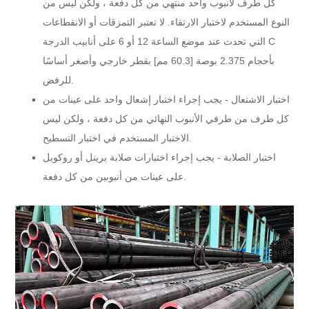
كل طرف لأنبوب واحد منتهي من كل دفعة ، ولكن ليس من
النوع المستخدم لاختبار الارتقاء. لا تعتبر التمزقات أو الانقطاعات
التي تحدث عند موضع الساعة 12 أو 6 على أنابيب الدرجة C
بأحجام 2.375 بوصة [60.3 مم] بقطر خارجي وأصغر أساسًا
للرفض.
اختبار الاشتعال - يجب إجراء اختبار إشعال واحد على عينات من
كل طرف من طرفي الأنبوب النهائي من كل دفعة ، ولكن ليس
الاختبار المستخدم في اختبار التسطيح.
اختبار الصلابة - يجب إجراء اختبارات صلابة برينل أو روكويل
على عينات من أنبوبين من كل دفعة.