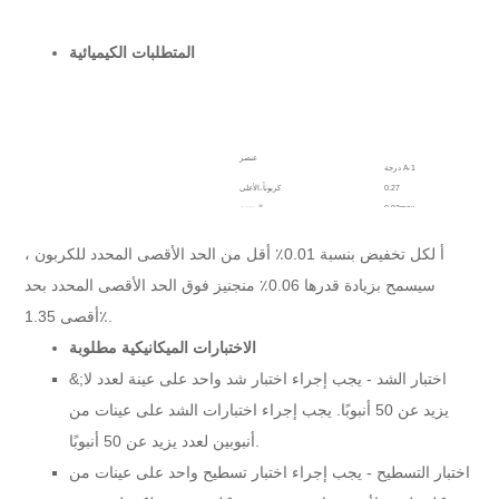
المتطلبات الكيميائية
عنصر
درجة A-1
0.27
كربون
أ
،الأعلى
0.93max
المنغنيز
0.035
الفوسفور ، ماكس
0.035
الكبريت ، ماكس
أ لكل تخفيض بنسبة 0.01٪ أقل من الحد الأقصى المحدد للكربون ،
0.1
السيليكون ، دقيقة
سيسمح بزيادة قدرها 0.06٪ منجنيز فوق الحد الأقصى المحدد بحد
أقصى 1.35٪.
الاختبارات الميكانيكية مطلوبة
&;اختبار الشد - يجب إجراء اختبار شد واحد على عينة لعدد لا
يزيد عن 50 أنبوبًا. يجب إجراء اختبارات الشد على عينات من
أنبوبين لعدد يزيد عن 50 أنبوبًا.
اختبار التسطيح - يجب إجراء اختبار تسطيح واحد على عينات من