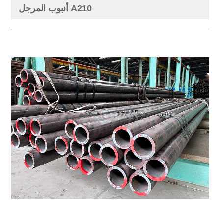
أنبوب المرجل A210