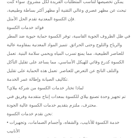
يمكن تخصيصها لتناسب المتطلبات الفريدة لكل مشروع. سواء كنت
تبحث عن مظهر عصري وعالي التقنية أو مظهر أكثر بساطة وطبيعية،
فإن الكسوة المعدنية تقدم الحل الأمثل.
فوائد خدمات الكسوة
في ظل الظروف الجوية القاسية، توفر الكسوة حماية حيوية ضد المطر
والرياح والثلوج وحتى الحرائق. تتميز المواد المعدنية بمقاومة عالية
للعناصر الطبيعية، مما يمنع تسرب المياه ويحمي سلامة البنية. تعمل
الكسوة كدرع وقائي للهيكل الأساسي، مما يساعد على تقليل التآكل
والتلف الناتج عن التعرض للعناصر. تعمل هذه الحماية على تقليل
تكاليف الصيانة وإطالة عمر الخدمة.
لماذا تختار خدمات الكسوة من شركة بيلاي؟
تم تجهيز وحدة تصنيع بيلاي للكسوة بمعدات إنتاج متقدمة وفريق فني
محترف، ملتزم بتقديم خدمات الكسوة عالية الجودة.
نحن نقدم خدمات الكسوة:
• خدمة الكسوة للأنابيب، والشفاه، وأجسام الصمامات، وتجهيزات
الأنابيب