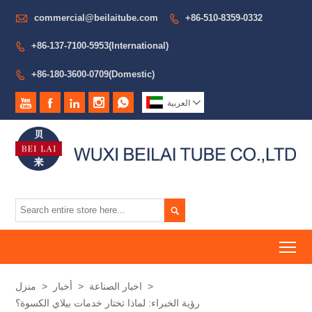

commercial@beilaitube.com
+86-510-8359-0332

+86-137-7100-5953(International)

+86-180-3600-0709(Domestic)







العربية

To
>
اخبار الصناعة
>
أخبار
>
منزل
رؤية الخبراء: لماذا تختار خدمات بيلاي الكسوة؟