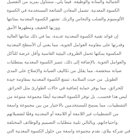
الجمالية والمتانة والوظيفة. فيما يلي، سنتناول بمزيد من التفصيل
الكسوة المعدنية. تشمل المعادن الشائعة المستخدمة في الكسوة
الألومنيوم والصلب والنحاس والزنك. تشتهر الكسوة المعدنية بمتانتها
ووزنها الخفيف ومظهرها الأنيق.
إن فوائد تقنية الكسوة المعدنية عديدة، بما في ذلك متانتها العالية
وقدرتها على مقاومة العوامل الجوية، مما يعني أن الأسطح المعدنية
المكسوة يمكنها تحمل الظروف البيئية القاسية وأقل عرضة للتآكل
والعوامل الجوية. بالإضافة إلى ذلك، تتميز الكسوة المعدنية بمتطلبات
صيانة منخفضة، مما يقلل من تكاليف الصيانة والإصلاح على المدى
الطويل. من حيث السلامة، تتمتع الكسوة المعدنية بمقاومة جيدة
للحرائق، مما يوفر حماية إضافية في حالات الطوارئ مثل الحرائق.
ليس هذا فحسب، بل توفر الكسوة المعدنية أيضًا مجموعة متنوعة من
التشطيبات، مما يسمح للمستخدمين بالاختيار من بين مجموعة واسعة
من التشطيبات غير اللامعة أو اللامعة أو المعدنية وفقًا لتفضيلاتهم
واحتياجاتهم، وبالتالي تلبية متطلبات التصميم والوظائف المختلفة.
في شركة بيلاي، نقدم مجموعة واسعة من حلول الكسوة المعدنية التي