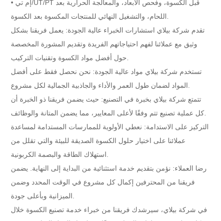
• إم تي/UT/PT قبل الكسوة، وفحص الأبعاد، والمعالجة الحرارية بعد
اللحام، والتشغيل النهائي للمنتجات المكسوة بعد الكسوة.
تقدم شركة بيلاي استشارات الخبراء عالية الجودة: يعمل فريقنا بشكل
وثيق مع عملائنا لفهم احتياجاتهم الفريدة وتقديم المشورة المخصصة
حول أفضل مواد الكسوة وتقنيات التركيب.
تستخدم شركة بيلاي مواد عالية الجودة: نحن نحصل فقط على أفضل
المواد لضمان طول العمر والأداء والجاذبية الجمالية لكل مشروع.
تتمتع شركة بيلاي بخبرة في التصنيع: حيث يضمن فريقنا ذو الخبرة أن
كل عملية تصنيع تتم وفقًا لأعلى المعايير، مما يضمن المتانة والوظائف.
التركيز على الاستدامة: نعطي الأولوية للممارسات المستدامة لمساعدة
عملائنا على اختيار حلول الكسوة الصديقة للبيئة والتي تقلل من
استهلاك الطاقة والبصمة الكربونية.
رضا العملاء: نؤمن بتقديم خدمة استثنائية من البداية إلى النهاية. يضمن
فريقنا من المحترفين إكمال كل مشروع في الوقت المحدد وضمن
الميزانية وبأعلى جودة.
في شركة بيلاي، سيرشدك فريقنا من خبراء خدمة تصنيع الكسوة خلال